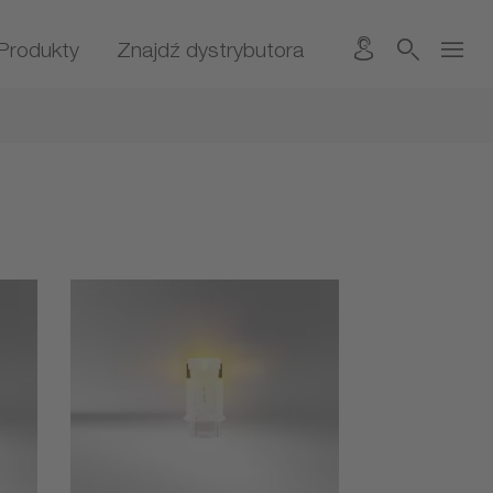
Produkty
Znajdź dystrybutora