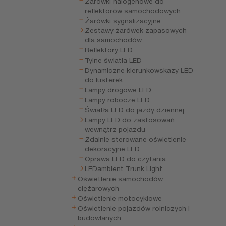
Żarówki halogenowe do
reflektorów samochodowych
Żarówki sygnalizacyjne
Zestawy żarówek zapasowych
dla samochodów
Reflektory LED
Tylne światła LED
Dynamiczne kierunkowskazy LED
do lusterek
Lampy drogowe LED
Lampy robocze LED
Światła LED do jazdy dziennej
Lampy LED do zastosowań
wewnątrz pojazdu
Zdalnie sterowane oświetlenie
dekoracyjne LED
Oprawa LED do czytania
LEDambient Trunk Light
Oświetlenie samochodów
ciężarowych
Oświetlenie motocyklowe
Oświetlenie pojazdów rolniczych i
budowlanych