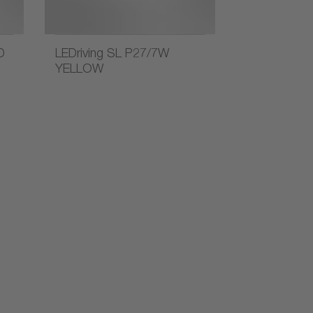
D
LEDriving SL P27/7W
YELLOW