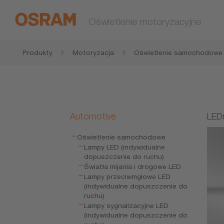
Oświetlenie motoryzacyjne
Produkty
Motoryzacja
Oświetlenie samochodowe
Automotive
LEDr
Oświetlenie samochodowe
Lampy LED (indywidualne
dopuszczenie do ruchu)
Światła mijania i drogowe LED
Lampy przeciwmgłowe LED
(indywidualne dopuszczenie do
ruchu)
Lampy sygnalizacyjne LED
(indywidualne dopuszczenie do