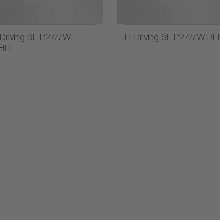
Driving SL P27/7W
LEDriving SL P27/7W RE
HITE