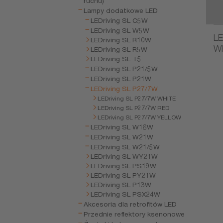
ruchu)
Lampy dodatkowe LED
LEDriving SL C5W
LEDriving SL W5W
LE
LEDriving SL R10W
W
LEDriving SL R5W
LEDriving SL T5
LEDriving SL P21/5W
LEDriving SL P21W
LEDriving SL P27/7W
LEDriving SL P27/7W WHITE
LEDriving SL P27/7W RED
LEDriving SL P27/7W YELLOW
LEDriving SL W16W
LEDriving SL W21W
LEDriving SL W21/5W
LEDriving SL WY21W
LEDriving SL PS19W
LEDriving SL PY21W
LEDriving SL P13W
LEDriving SL PSX24W
Akcesoria dla retrofitów LED
Przednie reflektory ksenonowe