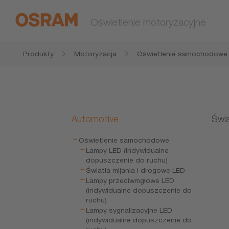
Oświetlenie motoryzacyjne
Produkty
Motoryzacja
Oświetlenie samochodowe
Automotive
Świa
Oświetlenie samochodowe
Lampy LED (indywidualne
dopuszczenie do ruchu)
Światła mijania i drogowe LED
Lampy przeciwmgłowe LED
(indywidualne dopuszczenie do
ruchu)
Lampy sygnalizacyjne LED
(indywidualne dopuszczenie do