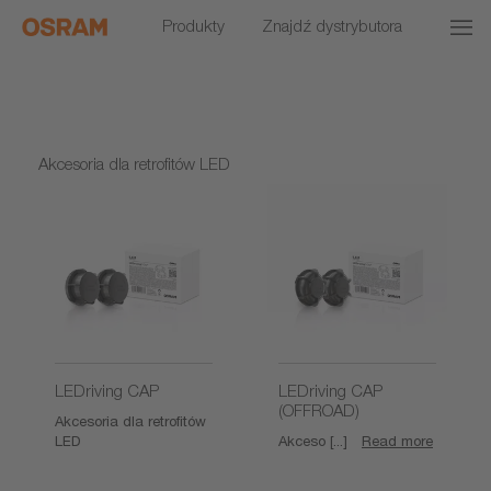
Produkty
Znajdź dystrybutora
Akcesoria dla retrofitów LED
LEDriving CAP
LEDriving CAP
(OFFROAD)
Akcesoria dla retrofitów
LED
Akceso [...]
Read more