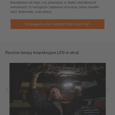
Niezależnie od tego, czy pracujesz w słabo oświetlonych
warunkach, to narzędzie zapewnia wyraźne, jasne światło
oraz doskonały czas pracy.
LEDinspect 3-IN-1 INSPECTION LIGHT KIT
Ręczne lampy inspekcyjne LED w akcji