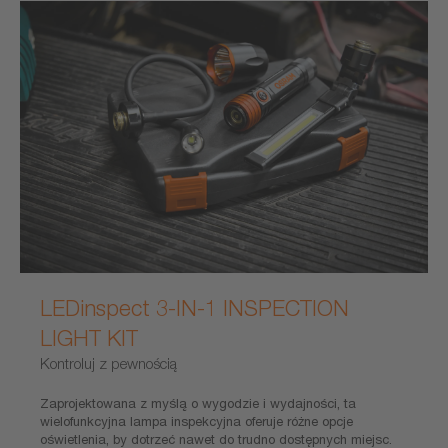
LEDinspect 3-IN-1 INSPECTION
LIGHT KIT
Kontroluj z pewnością
Zaprojektowana z myślą o wygodzie i wydajności, ta
wielofunkcyjna lampa inspekcyjna oferuje różne opcje
oświetlenia, by dotrzeć nawet do trudno dostępnych miejsc.