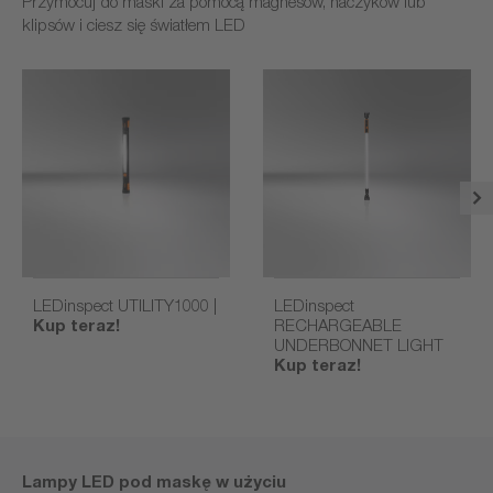
Przymocuj do maski za pomocą magnesów, haczyków lub
klipsów i ciesz się światłem LED
LEDinspect UTILITY1000 |
LEDinspect
Kup teraz!
RECHARGEABLE
UNDERBONNET LIGHT
Kup teraz!
Lampy LED pod maskę w użyciu