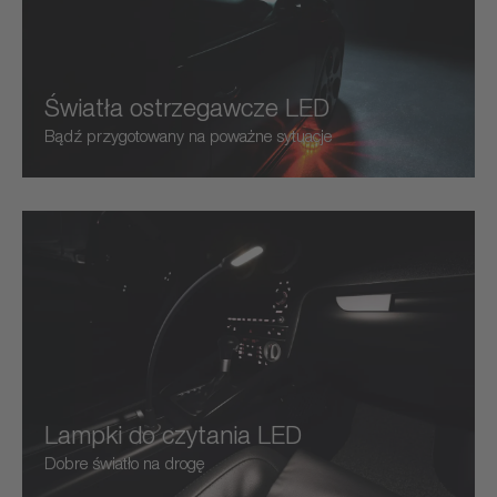
Światła ostrzegawcze LED
Bądź przygotowany na poważne sytuacje
Lampki do czytania LED
Dobre światło na drogę