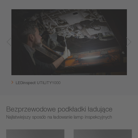
LEDinspect UTILITY1000
Bezprzewodowe podkładki ładujące
Najłatwiejszy sposób na ładowanie lamp inspekcyjnych