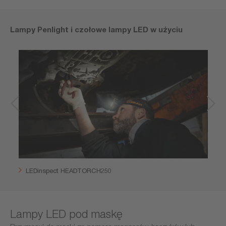
Lampy Penlight i czołowe lampy LED w użyciu
LEDinspect HEADTORCH250
Lampy LED pod maskę