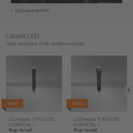
LEDinspect MAX500
Latarki LED
Twoje niezbędne źródło światła w podróży
New
New
LEDinspect TORCH 250
LEDinspect TORCH 350
ESSENTIAL |
ESSENTIAL |
Kup teraz!
Kup teraz!