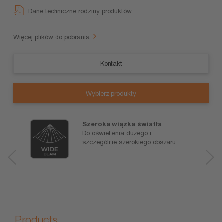
Dane techniczne rodziny produktów
Więcej plików do pobrania
Kontakt
Wybierz produkty
Szeroka wiązka światła
Do oświetlenia dużego i
szczególnie szerokiego obszaru
Products