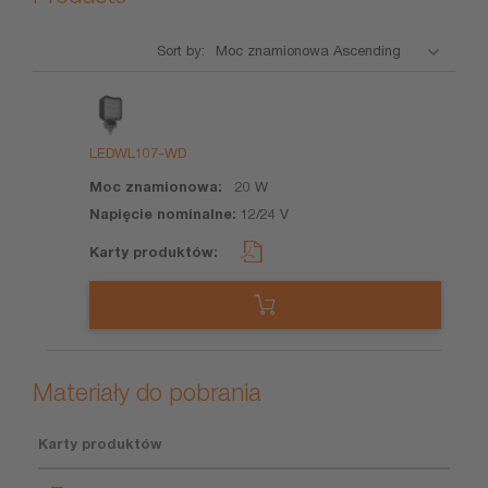
Sort by:
Nazwa
Moc
Napięcie
Karty
produktu
znamionowa
nominalne
produktów
LEDWL107-WD
20 W
12/24 V
Materiały do pobrania
Karty produktów