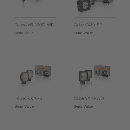
2)
Round WL VX80-WD
Cube VX80-SP
Seria Value
Seria Value
2)
2)
Round VX70-SP
Cube VX70-WD
Seria Value
Seria Value