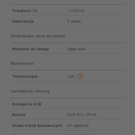
Trwałość Tc
> 5000 hr
Gwarancja
2 years
Dodatkowe dane produktu
Wtyczka do lampy
Open wire
Możliwości
Technologia
LED
Certyfikaty i Normy
Kategoria ECE
Normy
ECE R10 / R148
Znaki stacji badawczych
E9 approval