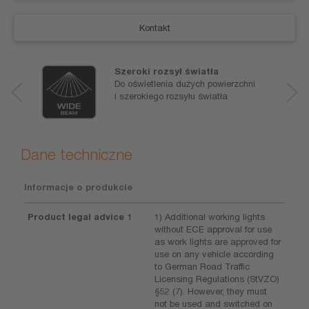
Kontakt
Szeroki rozsył światła
Do oświetlenia dużych powierzchni
i szerokiego rozsyłu światła
Dane techniczne
Informacje o produkcie
Product legal advice 1
1) Additional working lights
without ECE approval for use
as work lights are approved for
use on any vehicle according
to German Road Traffic
Licensing Regulations (StVZO)
§52 (7). However, they must
not be used and switched on