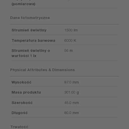
(pomiarowe)
Dane fotometryczne
Strumień świetlny
1500 lm
Temperatura barwowa
6000 K
Strumień świetlny o
56 m
wartości 1 lx
Physical Attributes & Dimensions
Wysokość
87.0 mm
Masa produktu
301.00 g
Szerokość
45.0 mm
Długość
80.0 mm
Trwałość