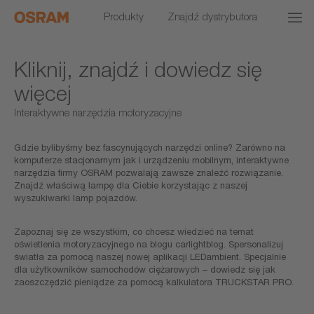
Produkty
Znajdź dystrybutora
Kliknij, znajdź i dowiedz się
więcej
Interaktywne narzędzia motoryzacyjne
Gdzie bylibyśmy bez fascynujących narzędzi online? Zarówno na
komputerze stacjonarnym jak i urządzeniu mobilnym, interaktywne
narzędzia firmy OSRAM pozwalają zawsze znaleźć rozwiązanie.
Znajdź właściwą lampę dla Ciebie korzystając z naszej
wyszukiwarki lamp pojazdów.
Zapoznaj się ze wszystkim, co chcesz wiedzieć na temat
oświetlenia motoryzacyjnego na blogu carlightblog. Spersonalizuj
światła za pomocą naszej nowej aplikacji LEDambient. Specjalnie
dla użytkowników samochodów ciężarowych – dowiedz się jak
zaoszczędzić pieniądze za pomocą kalkulatora TRUCKSTAR PRO.