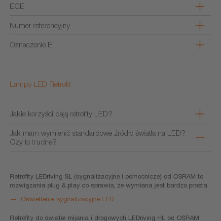
ECE
Numer referencyjny
Oznaczenie E
Lampy LED Retrofit
Jakie korzyści dają retrofity LED?
Jak mam wymienić standardowe źródło światła na LED?
Czy to trudne?
Retrofity LEDriving SL (sygnalizacyjne i pomocnicze) od OSRAM to
rozwiązania plug & play co sprawia, że wymiana jest bardzo prosta.
Oświetlenie sygnalizacyjne LED
Retrofity do świateł mijania i drogowych LEDriving HL od OSRAM