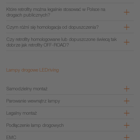
Które retrofity można legalnie stosować w Polsce na
drogach publicznych?
Czym różni się homologacja od dopuszczenia?
Czy retrofity homologowane lub dopuszczone świecą tak
dobrze jak retrofity OFF-ROAD?
Lampy drogowe LEDriving
Samodzielny montaż
Parowanie wewnątrz lampy
Legalny montaż
Podłączenie lamp drogowych
EMC