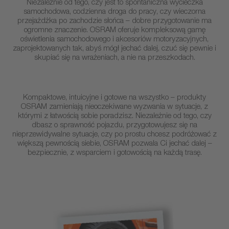
Niezależnie od tego, czy jest to spontaniczna wycieczka
samochodowa, codzienna droga do pracy, czy wieczorna
przejażdżka po zachodzie słońca – dobre przygotowanie ma
ogromne znaczenie. OSRAM oferuje kompleksową gamę
oświetlenia samochodowego i akcesoriów motoryzacyjnych,
zaprojektowanych tak, abyś mógł jechać dalej, czuć się pewnie i
skupiać się na wrażeniach, a nie na przeszkodach.
Kompaktowe, intuicyjne i gotowe na wszystko – produkty
OSRAM zamieniają nieoczekiwane wyzwania w sytuacje, z
którymi z łatwością sobie poradzisz. Niezależnie od tego, czy
dbasz o sprawność pojazdu, przygotowujesz się na
nieprzewidywalne sytuacje, czy po prostu chcesz podróżować z
większą pewnością siebie, OSRAM pozwala Ci jechać dalej –
bezpiecznie, z wsparciem i gotowością na każdą trasę.