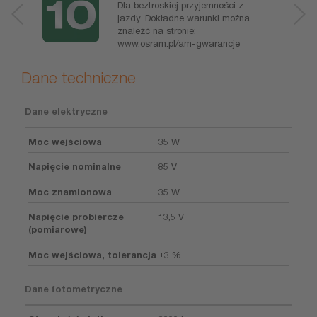
Dla beztroskiej przyjemności z
jazdy. Dokładne warunki można
znaleźć na stronie:
www.osram.pl/am-gwarancje
Dane techniczne
Dane elektryczne
Moc wejściowa
35 W
Napięcie nominalne
85 V
Moc znamionowa
35 W
Napięcie probiercze
13,5 V
(pomiarowe)
Moc wejściowa, tolerancja
±3 %
Dane fotometryczne