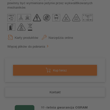
powinny być wymieniane jedynie przez wykwalifikowanych
mechaników.
Karty produktów
Narzędzia online
Więcej plików do pobrania
Kup teraz
Kontakt
10 -letnia gwarancja OSRAM