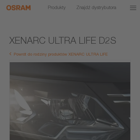
Produkty
Znajdź dystrybutora
XENARC ULTRA LIFE D2S
Powrót do rodziny produktów XENARC ULTRA LIFE