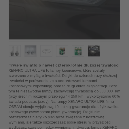
Trwałe światło o nawet czterokrotnie dłuższej trwałości
XENARC ULTRA LIFE to lampy ksenonowe, które zostały
stworzone z myślą o trwałości. Dzięki do czterech razy dłuższej
trwałości w porównaniu ze standardowymi lampami
ksenonowymi zapewniają bardzo długi okres eksploatacji. Poza
tym te niezawodne lampy zachwycają trwałością do 300 000 km
(przy średnim rocznym przebiegu 14 259 km i wykorzystaniu 60%
światła podczas jazdy)! Na lampy XENARC ULTRA LIFE firma
OSRAM oferuje wyjątkową 10 -letnią gwarancję dla użytkownika
końcowego (www.osram.pl/am-gwarancje). Dzięki nim
oszczędzasz nie tylko pieniądze związane z kosztowną
wymianą, ale także oszczędzasz sobie stresu w przyszłości i
wydłużasz czas pomiędzy wymianami. Uwaga: lampy XENARC