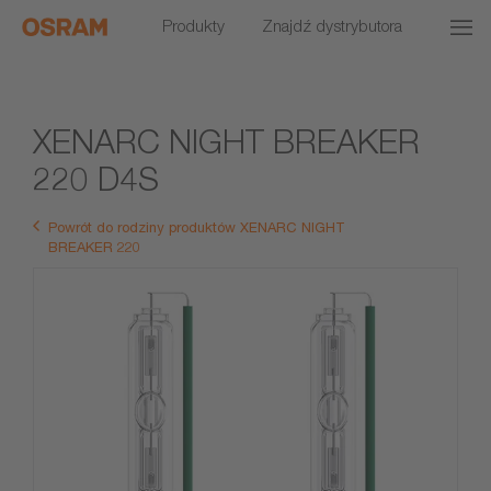
Produkty
Znajdź dystrybutora
XENARC NIGHT BREAKER
220 D4S
Powrót do rodziny produktów XENARC NIGHT
BREAKER 220