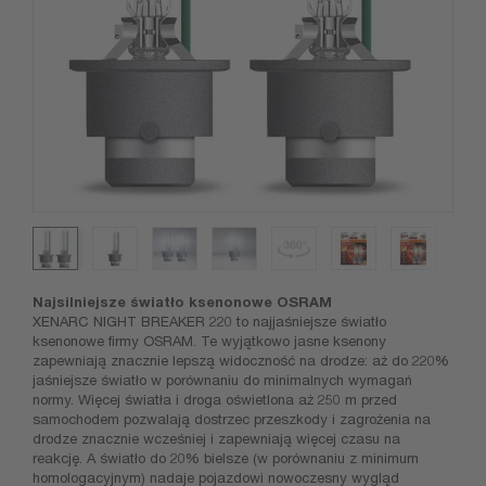
Najsilniejsze światło ksenonowe OSRAM
XENARC NIGHT BREAKER 220 to najjaśniejsze światło
ksenonowe firmy OSRAM. Te wyjątkowo jasne ksenony
zapewniają znacznie lepszą widoczność na drodze: aż do 220%
jaśniejsze światło w porównaniu do minimalnych wymagań
normy. Więcej światła i droga oświetlona aż 250 m przed
samochodem pozwalają dostrzec przeszkody i zagrożenia na
drodze znacznie wcześniej i zapewniają więcej czasu na
reakcję. A światło do 20% bielsze (w porównaniu z minimum
homologacyjnym) nadaje pojazdowi nowoczesny wygląd