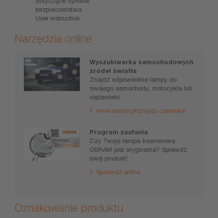
dotyczące symboli
bezpieczeństwa
User instruction
Narzędzia online
Wyszukiwarka samochodowych
źródeł światła
Znajdź odpowiednie lampy do
swojego samochodu, motocykla lub
ciężarówki.
www.osram.pl/znajdz-zarowke
Program zaufania
Czy Twoja lampa ksenonowa
OSRAM jest oryginalna? Sprawdź
swój produkt!
Sprawdź online
Oznakowanie produktu