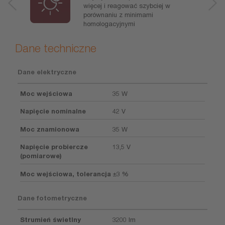
więcej i reagować szybciej w
porównaniu z minimami
homologacyjnymi
Dane techniczne
Dane elektryczne
Moc wejściowa
35 W
Napięcie nominalne
42 V
Moc znamionowa
35 W
Napięcie probiercze
13,5 V
(pomiarowe)
Moc wejściowa, tolerancja
±3 %
Dane fotometryczne
Strumień świetlny
3200 lm