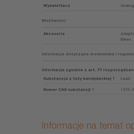
Wyświetlacz
Analo
Możliwości
Akcesoria
Adaptor
Bikes
Informacje dotyczące środowiska i regulac
Informacje zgodnie z art. 33 rozporządzen
Substancja z listy kandydackiej 1
Lead
Numer CAS substancji 1
7439-
Informacje na temat 