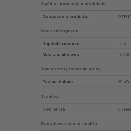
Ogólne informacje o produkcie
Oznaczenie produktu
OTI61
Dane elektryczne
Napięcie robocze
12 V
Moc znamionowa
120.00
Temperatury i warunki pracy
Poziom hałasu
95 dB
Trwałość
Gwarancja
2 year
Dodatkowe dane produktu