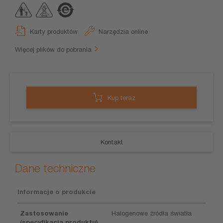
Karty produktów
Narzędzia online
Więcej plików do pobrania
Kup teraz
Kontakt
Dane techniczne
Informacje o produkcie
Zastosowanie
Halogenowe źródła światła
(specyfikacja produktu)