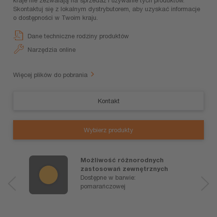
Skontaktuj się z lokalnym dystrybutorem, aby uzyskać informacje
o dostępności w Twoim kraju.
Dane techniczne rodziny produktów
Narzędzia online
Więcej plików do pobrania
Kontakt
Wybierz produkty
Możliwość różnorodnych
zastosowań zewnętrznych
Dostępne w barwie:
pomarańczowej