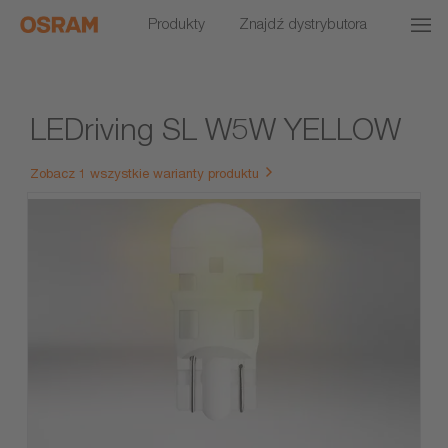
Produkty
Znajdź dystrybutora
LEDriving SL W5W YELLOW
Zobacz 1 wszystkie warianty produktu