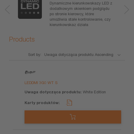
Dynamiczne kierunkowskazy LED z
dodatkowym okienkiem podglądu
po stronie kierowcy, które
umożliwia stałe kontrolowanie, czy
kierunkowskaz działa
Products
Sort by:
Nazwa
Uwaga
Karty
produktu
dotycząca
produktów
produktu
LEDDMI 3G0 WT S
White Edition