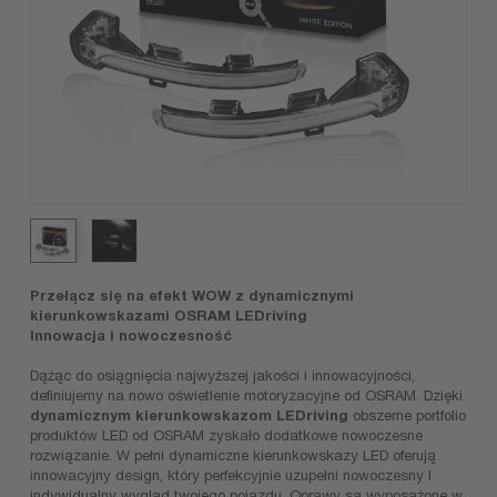
Przełącz się na efekt WOW z dynamicznymi
kierunkowskazami OSRAM LEDriving
Innowacja i nowoczesność
Dążąc do osiągnięcia najwyższej jakości i innowacyjności,
definiujemy na nowo oświetlenie motoryzacyjne od OSRAM. Dzięki
dynamicznym kierunkowskazom LEDriving
obszerne portfolio
produktów LED od OSRAM zyskało dodatkowe nowoczesne
rozwiązanie. W pełni dynamiczne kierunkowskazy LED oferują
innowacyjny design, który perfekcyjnie uzupełni nowoczesny I
indywidualny wygląd twojego pojazdu. Oprawy są wyposażone w