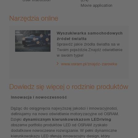
Movie application
Narzędzia online
Wyszukiwarka samochodowych
źródeł światła
Sprawdź jakie źródła światła sa w
Twoim pojeździe.Znajdź oświetlenie
w swoim typie!
www.osram.pl/znajdz-zarowke
Dowiedz się więcej o rodzinie produktów
Innowacja i nowoczesność
Dążąc do osiągnięcia najwyższej jakości i innowacyjności,
definiujemy na nowo oświetlenie motoryzacyjne od OSRAM.
Dzięki
dynamicznym kierunkowskazom LEDriving
obszerne portfolio produktów LED od OSRAM zyskało
dodatkowe nowoczesne rozwiązanie. W pełni dynamiczne
kierunkowskazy LED oferują innowacyjny design, który