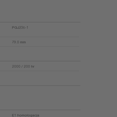
PGJ23t-1
79.0 mm
2000 / 200 hr
E1 homologacja