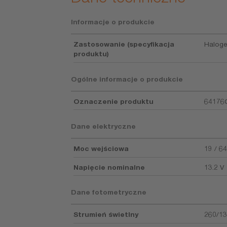
Informacje o produkcie
Zastosowanie (specyfikacja
Haloge
produktu)
Ogólne informacje o produkcie
Oznaczenie produktu
64176
Dane elektryczne
Moc wejściowa
19 / 6
Napięcie nominalne
13.2 V
Dane fotometryczne
Strumień świetlny
260/13