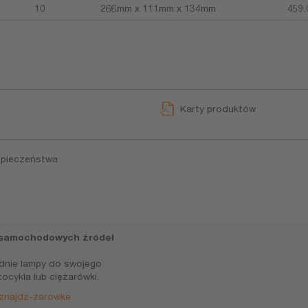
10
266mm x 111mm x 134mm
459.
Karty produktów
zpieczeństwa
samochodowych źródeł
dnie lampy do swojego
cykla lub ciężarówki.
/znajdz-zarowke