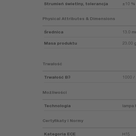
Strumień świetlny, tolerancja
±10 %
Physical Attributes & Dimensions
Średnica
13.0 
Masa produktu
23.00 
Trwałość
Trwałość B3
1000 /
Możliwości
Technologia
lampa
Certyfikaty i Normy
Kategoria ECE
H15