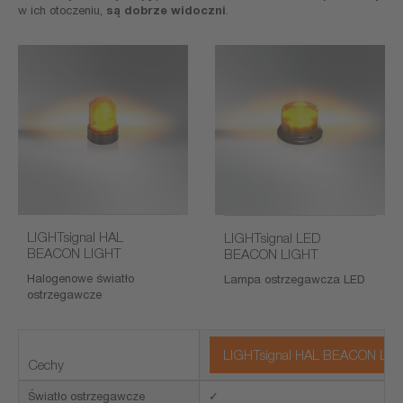
w ich otoczeniu,
są dobrze widoczni
.
LIGHTsignal HAL
LIGHTsignal LED
BEACON LIGHT
BEACON LIGHT
Halogenowe światło
Lampa ostrzegawcza LED
ostrzegawcze
LIGHTsignal HAL BEACON LIGHT
Cechy
Światło ostrzegawcze
✓