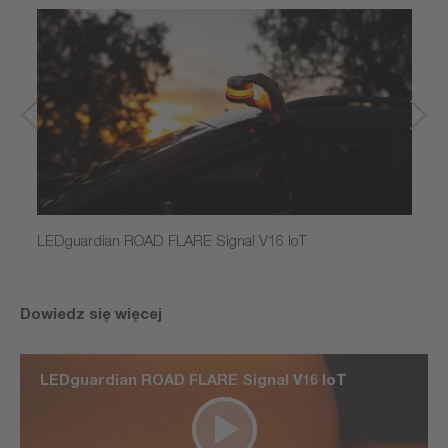
LEDguardian ROAD FLARE Signal V16 IoT
Dowiedz się więcej
LEDguardian ROAD FLARE Signal V16 IoT