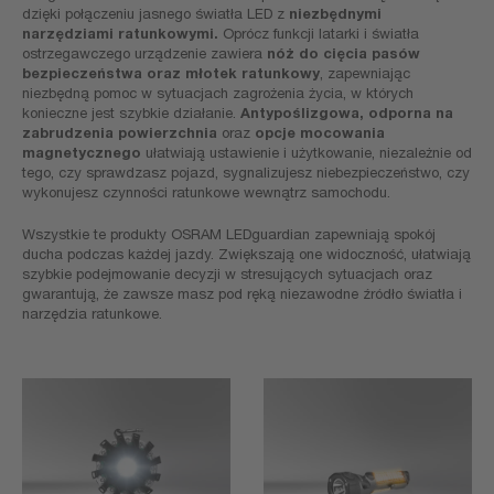
dzięki połączeniu jasnego światła LED z
niezbędnymi
narzędziami ratunkowymi.
Oprócz funkcji latarki i światła
ostrzegawczego urządzenie zawiera
nóż do cięcia pasów
bezpieczeństwa oraz młotek ratunkowy
, zapewniając
niezbędną pomoc w sytuacjach zagrożenia życia, w których
konieczne jest szybkie działanie.
Antypoślizgowa, odporna na
zabrudzenia powierzchnia
oraz
opcje mocowania
magnetycznego
ułatwiają ustawienie i użytkowanie, niezależnie od
tego, czy sprawdzasz pojazd, sygnalizujesz niebezpieczeństwo, czy
wykonujesz czynności ratunkowe wewnątrz samochodu.
Wszystkie te produkty OSRAM LEDguardian zapewniają spokój
ducha podczas każdej jazdy. Zwiększają one widoczność, ułatwiają
szybkie podejmowanie decyzji w stresujących sytuacjach oraz
gwarantują, że zawsze masz pod ręką niezawodne źródło światła i
narzędzia ratunkowe.