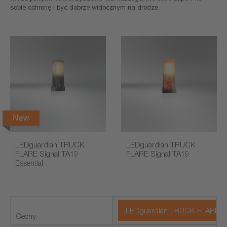
sobie ochronę i być dobrze widocznym na drodze.
New
LEDguardian TRUCK
LEDguardian TRUCK
FLARE Signal TA19
FLARE Signal TA19
Essential
LEDguardian TRUCK FLARE Signa
Cechy