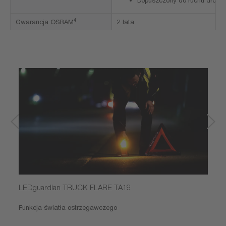
4
Gwarancja OSRAM
2 lata
LEDguardian TRUCK FLARE TA19
Funkcja światła ostrzegawczego