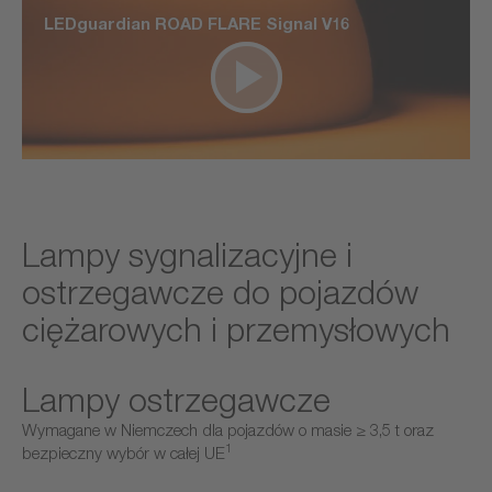
LEDguardian ROAD FLARE Signal V16
Lampy sygnalizacyjne i
ostrzegawcze do pojazdów
ciężarowych i przemysłowych
Lampy ostrzegawcze
Wymagane w Niemczech dla pojazdów o masie ≥ 3,5 t oraz
1
bezpieczny wybór w całej UE