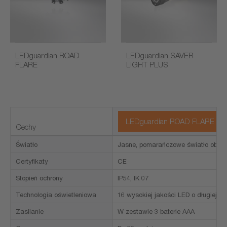
LEDguardian ROAD
LEDguardian SAVER
FLARE
LIGHT PLUS
LEDguardian ROAD FLARE | Wię
Cechy
Światło
Jasne, pomarańczowe światło obrot
Certyfikaty
CE
Stopień ochrony
IP54, IK 07
Technologia oświetleniowa
16 wysokiej jakości LED o długiej tr
Zasilanie
W zestawie 3 baterie AAA