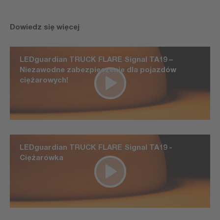
Dowiedz się więcej
LEDguardian TRUCK FLARE Signal TA19 –
Niezawodne zabezpieczenie dla pojazdów
ciężarowych!
LEDguardian TRUCK FLARE Signal TA19 -
Ciężarówka