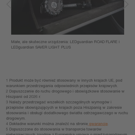
Małe, ale skuteczne urządzenia: LEDguardian ROAD FLARE i
LEDguardian SAVER LIGHT PLUS
1 Produkt może być również stosowany w innych krajach UE, pod
warunkiem przestrzegania odpowiednich przepisów krajowych.
2 Dopuszczenie do ruchu drogowego i obowiązkowe stosowanie w
Hiszpanii od 2026 r.
3 Należy przestrzegać wszelkich szczególnych wymogów i
przepisów obowiązujących w krajach poza Hiszpanią w zakresie
stosowania i obsługi dodatkowego światła ostrzegawczego w ruchu
drogowym.
4 Dokładne warunki można znaleźć na stronie
gwarancje
.
5 Dopuszczone do stosowania w transporcie towarów
niebezpiecznych zgodnie z Europejską umową o międzynarodowym