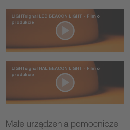
LIGHTsignal LED BEACON LIGHT - Film o
produkcie
LIGHTsignal HAL BEACON LIGHT - Film o
produkcie
Małe urządzenia pomocnicze