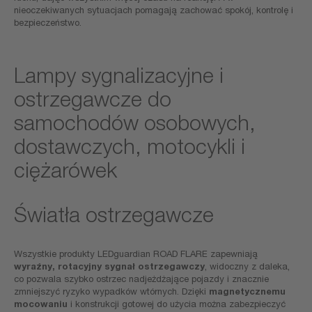
nieoczekiwanych sytuacjach pomagają zachować spokój, kontrolę i
bezpieczeństwo.
Lampy sygnalizacyjne i
ostrzegawcze do
samochodów osobowych,
dostawczych, motocykli i
ciężarówek
Światła ostrzegawcze
Wszystkie produkty LEDguardian ROAD FLARE zapewniają
wyraźny, rotacyjny sygnał ostrzegawczy
, widoczny z daleka,
co pozwala szybko ostrzec nadjeżdżające pojazdy i znacznie
zmniejszyć ryzyko wypadków wtórnych. Dzięki
magnetycznemu
mocowaniu
i konstrukcji gotowej do użycia można zabezpieczyć