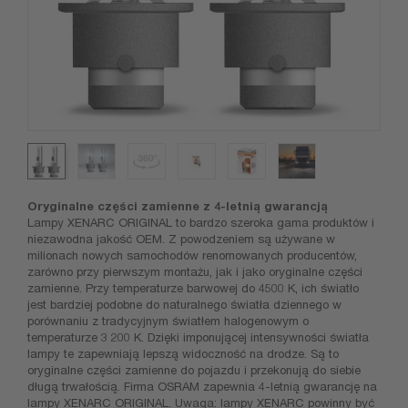
Oryginalne części zamienne z 4-letnią gwarancją
Lampy XENARC ORIGINAL to bardzo szeroka gama produktów i
niezawodna jakość OEM. Z powodzeniem są używane w
milionach nowych samochodów renomowanych producentów,
zarówno przy pierwszym montażu, jak i jako oryginalne części
zamienne. Przy temperaturze barwowej do 4500 K, ich światło
jest bardziej podobne do naturalnego światła dziennego w
porównaniu z tradycyjnym światłem halogenowym o
temperaturze 3 200 K. Dzięki imponującej intensywności światła
lampy te zapewniają lepszą widoczność na drodze. Są to
oryginalne części zamienne do pojazdu i przekonują do siebie
długą trwałością. Firma OSRAM zapewnia 4-letnią gwarancję na
lampy XENARC ORIGINAL. Uwaga: lampy XENARC powinny być