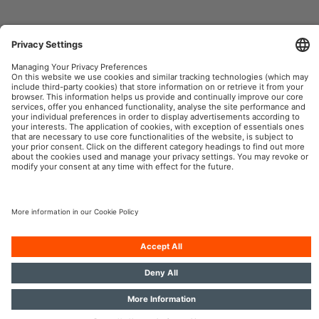
OSRAM AutoMoto w mediach społecznościowych
Informacje firmowe
Warunki użytkowania
Warunki sprzedaży
Polityka prywatności
Polityka plików cookies
Polityka dotycząca sztucznej
inteligencji
Kontakt
© 2026, OSRAM GmbH. Wszelkie prawa zastrzeżone.