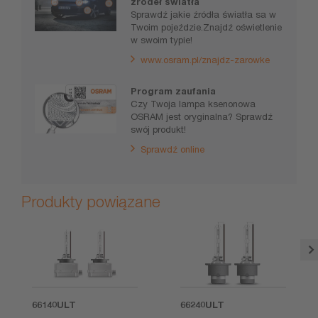
źródeł światła
Sprawdź jakie źródła światła sa w
Twoim pojeździe.Znajdź oświetlenie
w swoim typie!
www.osram.pl/znajdz-zarowke
Program zaufania
Czy Twoja lampa ksenonowa
OSRAM jest oryginalna? Sprawdź
swój produkt!
Sprawdź online
Produkty powiązane
66140ULT
66240ULT