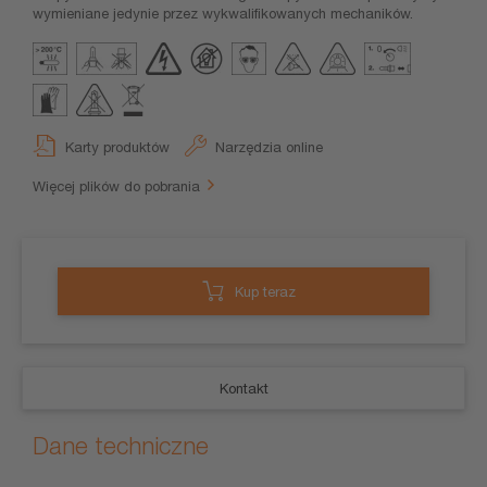
wymieniane jedynie przez wykwalifikowanych mechaników.
Karty produktów
Narzędzia online
Więcej plików do pobrania
Kup teraz
Kontakt
Dane techniczne