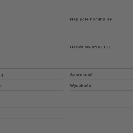
Napięcie nominalne
Barwa światła LED
 g
Szerokość
mm
Wysokość
s