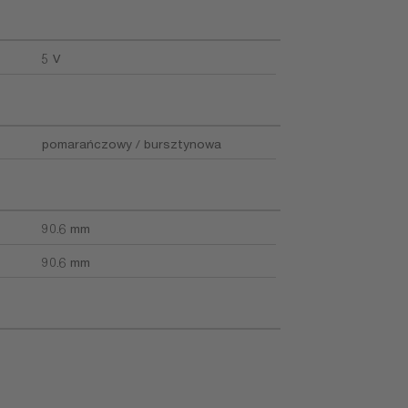
5 V
pomarańczowy / bursztynowa
90.6 mm
90.6 mm