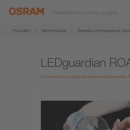
Oświetlenie motoryzacyjne
Produkty
Motoryzacja
Światła ostrzegawcze i be
LEDguardian RO
Powrót do rodziny produktów LEDguardian 