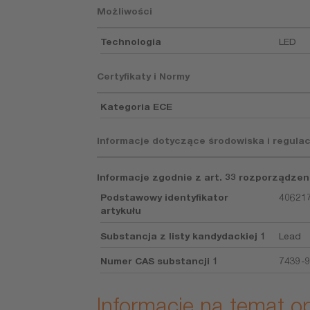
Możliwości
Technologia
LED
Certyfikaty i Normy
Kategoria ECE
Informacje dotyczące środowiska i regulac
Informacje zgodnie z art. 33 rozporządzen
Podstawowy identyfikator
40621
artykułu
Substancja z listy kandydackiej 1
Lead
Numer CAS substancji 1
7439-
Informacje na temat 